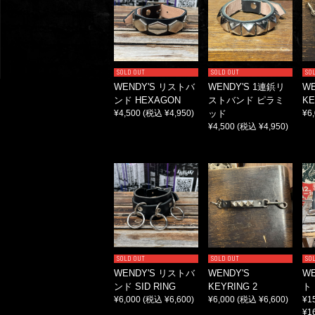
SOLD OUT
SOLD OUT
SO
WENDY'S リストバ
WENDY'S 1連鋲リ
WE
ンド HEXAGON
ストバンド ピラミ
KE
¥4,500
(税込 ¥4,950)
ッド
¥6
¥4,500
(税込 ¥4,950)
SOLD OUT
SOLD OUT
SO
WENDY'S リストバ
WENDY'S
WE
ンド SID RING
KEYRING 2
ト
¥6,000
(税込 ¥6,600)
¥6,000
(税込 ¥6,600)
¥1
¥1