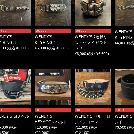
LD OUT
SOLD OUT
SOLD OUT
WENDY'S
NDY'S
WENDY'S
WENDY'S 2連鋲リ
KEYRING 
YRING 3
KEYRING 4
ストバンド ピラミ
¥6,000
(税込
,000
(税込 ¥6,600)
¥6,000
(税込 ¥6,600)
ッド
¥6,000
(税込 ¥6,600)
LD OUT
SOLD OUT
SOLD OUT
SOLD OUT
NDY'S SID ベル
WENDY'S
WENDY'S ベルト ロ
WENDY'
HEXAGON ベルト
ンドンコーン
ンド
5,000
(税込
¥10,000
(税込
¥11,000
(税込
¥3,500
(税込
6,500)
¥11,000)
¥12,100)