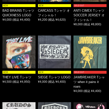
NEW
NEW
SOLD OUT
BAD BRAINS Tシャツ
CARCASS Tシャツ オ
ANTI CIMEX Tシャツ
QUICKNESS LOGO
フィシャル！
SOCCER JERSEY オ
¥4,000
(税込 ¥4,400)
¥4,200
(税込 ¥4,620)
フィシャル！
¥8,000
(税込 ¥8,800)
NEW
NEW
SOLD OUT
THEY LIVE Tシャツ
SIEGE Tシャツ LOGO
JAWBREAKER Tシャ
¥4,500
(税込 ¥4,950)
¥4,000
(税込 ¥4,400)
ツ when it pains it
roars
¥4,000
(税込 ¥4,400)