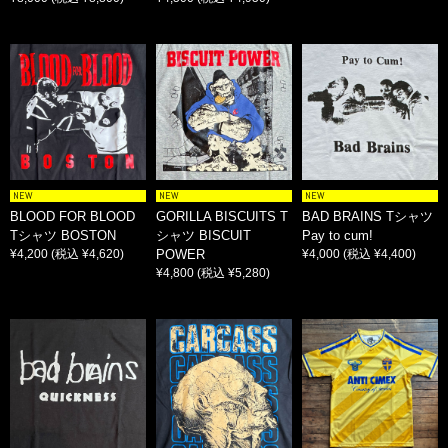
NEW
NEW
NEW
BLOOD FOR BLOOD
GORILLA BISCUITS T
BAD BRAINS Tシャツ
Tシャツ BOSTON
シャツ BISCUIT
Pay to cum!
¥4,200
(税込 ¥4,620)
POWER
¥4,000
(税込 ¥4,400)
¥4,800
(税込 ¥5,280)