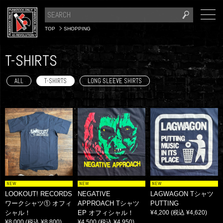
TOP
SHOPPING
T-SHIRTS
ALL
T-SHIRTS
LONG SLEEVE SHIRTS
NEW
NEW
NEW
LOOKOUT! RECORDS
NEGATIVE
LAGWAGON Tシャツ
ワークシャツ① オフィ
APPROACH Tシャツ
PUTTING
シャル！
EP オフィシャル！
¥4,200
(税込 ¥4,620)
¥8,000
(税込 ¥8,800)
¥4,500
(税込 ¥4,950)