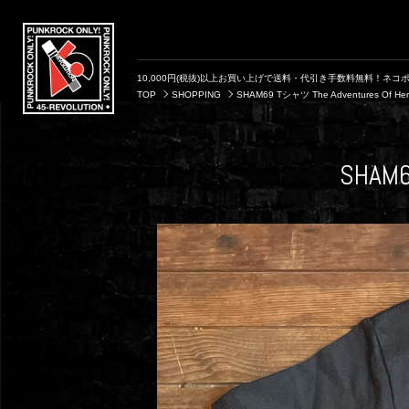
10,000円(税抜)以上お買い上げで送料・代引き手数料無料！ネコポ
TOP
SHOPPING
SHAM69 Tシャツ The Adventures Of Her
SHAM6