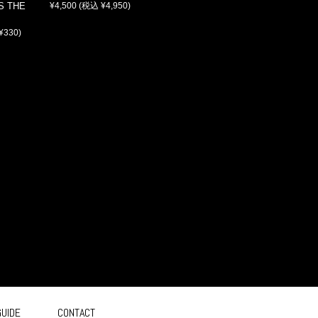
S THE
¥4,500
(税込 ¥4,950)
¥330)
GUIDE
CONTACT