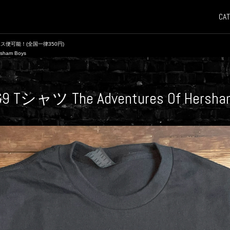
CAT
ス便可能！(全国一律350円)
sham Boys
9 Tシャツ The Adventures Of Hersha