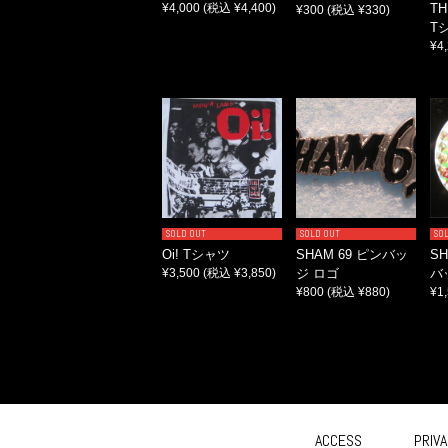
¥4,000
(税込 ¥4,400)
TH
¥300
(税込 ¥330)
T
¥4
SOLD OUT
SOLD OUT
SO
Oi! Tシャツ
SHAM 69 ピンバッ
SH
¥3,500
(税込 ¥3,850)
ジ ロゴ
バ
¥800
(税込 ¥880)
¥1
ACCESS
PRIVA