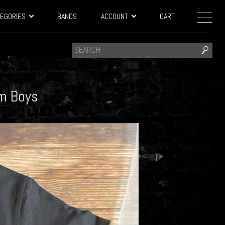
EGORIES
BANDS
ACCOUNT
CART
m Boys