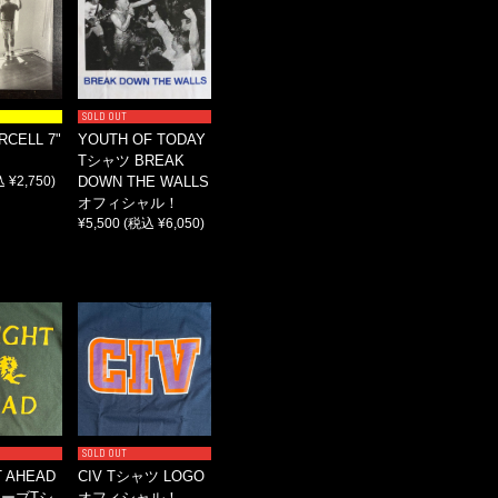
SOLD OUT
RCELL 7"
YOUTH OF TODAY
Tシャツ BREAK
 ¥2,750)
DOWN THE WALLS
オフィシャル！
¥5,500
(税込 ¥6,050)
SOLD OUT
T AHEAD
CIV Tシャツ LOGO
ーブTシ
オフィシャル！