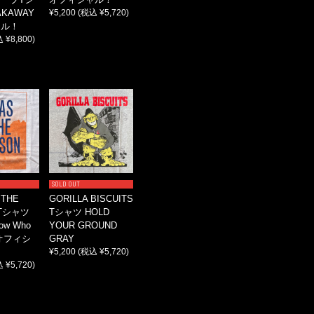
AKAWAY
¥5,200
(税込 ¥5,720)
ャル！
 ¥8,800)
SOLD OUT
 THE
GORILLA BISCUITS
 Tシャツ
Tシャツ HOLD
now Who
YOUR GROUND
? オフィシ
GRAY
¥5,200
(税込 ¥5,720)
 ¥5,720)