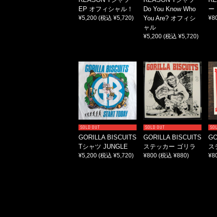
EP オフィシャル！
Do You Know Who
ー
¥5,200
(税込 ¥5,720)
You Are? オフィシ
¥8
ャル
¥5,200
(税込 ¥5,720)
SOLD OUT
SOLD OUT
SO
GORILLA BISCUITS
GORILLA BISCUITS
GO
Tシャツ JUNGLE
ステッカー ゴリラ
ス
¥5,200
(税込 ¥5,720)
¥800
(税込 ¥880)
¥8