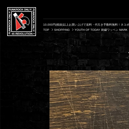
10,000円(税抜)以上お買い上げで送料・代引き手数料無料！ネコポ
TOP
SHOPPING
YOUTH OF TODAY 刺繍ワッペン MARK