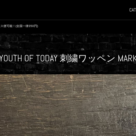
CAT
ス便可能！(全国一律350円)
YOUTH OF TODAY 刺繍ワッペン MAR