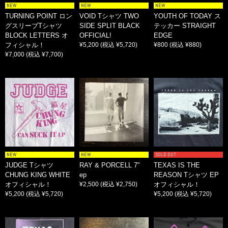
NEW
NEW
NEW
TURNING POINT ロン
VOID Tシャツ TWO
YOUTH OF TODAY ス
グスリーブTシャツ
SIDE SPLIT BLACK
テッカー STRAIGHT
BLOCK LETTERS オ
OFFICIAL!
EDGE
フィシャル！
¥5,200
(税込 ¥5,720)
¥800
(税込 ¥880)
¥7,000
(税込 ¥7,700)
NEW
NEW
SOLD OUT
JUDGE Tシャツ
RAY & PORCELL 7"
TEXAS IS THE
CHUNG KING WHITE
ep
REASON Tシャツ EP
オフィシャル！
¥2,500
(税込 ¥2,750)
オフィシャル！
¥5,200
(税込 ¥5,720)
¥5,200
(税込 ¥5,720)