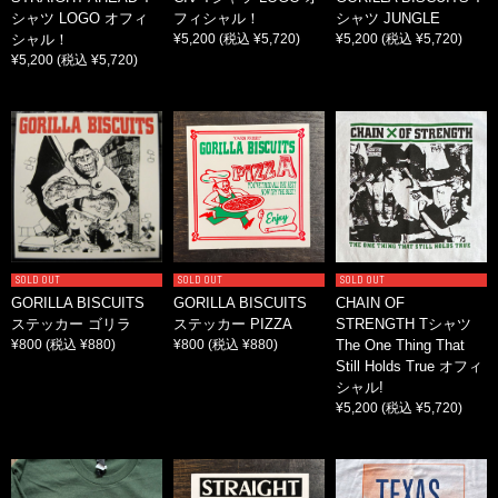
シャツ LOGO オフィ
フィシャル！
シャツ JUNGLE
シャル！
¥5,200
(税込 ¥5,720)
¥5,200
(税込 ¥5,720)
¥5,200
(税込 ¥5,720)
SOLD OUT
SOLD OUT
SOLD OUT
GORILLA BISCUITS
GORILLA BISCUITS
CHAIN OF
ステッカー ゴリラ
ステッカー PIZZA
STRENGTH Tシャツ
¥800
(税込 ¥880)
¥800
(税込 ¥880)
The One Thing That
Still Holds True オフィ
シャル!
¥5,200
(税込 ¥5,720)