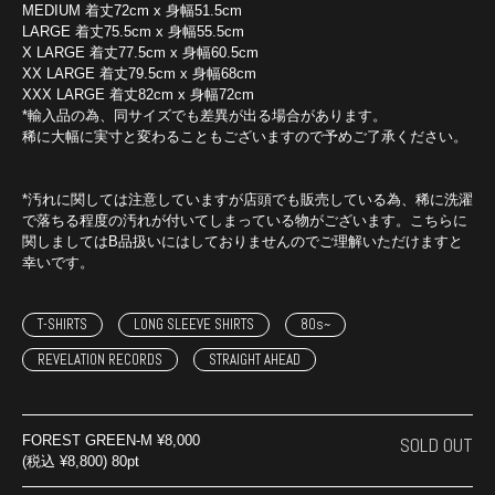
MEDIUM 着丈72cm x 身幅51.5cm
LARGE 着丈75.5cm x 身幅55.5cm
X LARGE 着丈77.5cm x 身幅60.5cm
XX LARGE 着丈79.5cm x 身幅68cm
XXX LARGE 着丈82cm x 身幅72cm
*輸入品の為、同サイズでも差異が出る場合があります。
稀に大幅に実寸と変わることもございますので予めご了承ください。
*汚れに関しては注意していますが店頭でも販売している為、稀に洗濯
で落ちる程度の汚れが付いてしまっている物がございます。こちらに
関しましてはB品扱いにはしておりませんのでご理解いただけますと
幸いです。
T-SHIRTS
LONG SLEEVE SHIRTS
80s~
REVELATION RECORDS
STRAIGHT AHEAD
FOREST GREEN-M
¥8,000
SOLD OUT
(税込 ¥8,800) 80pt