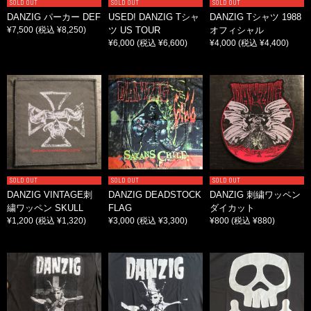
SOLD OUT
SOLD OUT
SOLD OUT
DANZIG パーカー DEF
USED! DANZIG Tシャ
DANZIG Tシャツ 1988
¥7,500
(税込 ¥8,250)
ツ US TOUR
オフィシャル
¥6,000
(税込 ¥6,600)
¥4,000
(税込 ¥4,400)
SOLD OUT
SOLD OUT
SOLD OUT
DANZIG VINTAGE刺
DANZIG DEADSTOCK
DANZIG 刺繍ワッペン
繍ワッペン SKULL
FLAG
ダイカット
¥1,200
(税込 ¥1,320)
¥3,000
(税込 ¥3,300)
¥800
(税込 ¥880)