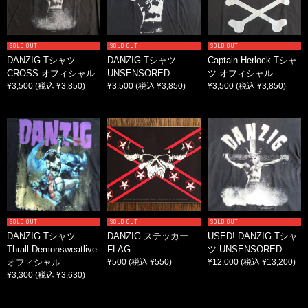
SOLD OUT
SOLD OUT
SOLD OUT
DANZIG Tシャツ
DANZIG Tシャツ
Captain Herlock Tシャ
CROSS オフィシャル
UNSENSORED
ツ オフィシャル
¥3,500
(税込 ¥3,850)
¥3,500
(税込 ¥3,850)
¥3,500
(税込 ¥3,850)
SOLD OUT
SOLD OUT
SOLD OUT
DANZIG Tシャツ
DANZIG ステッカー
USED! DANZIG Tシャ
Thrall-Demonsweatlive
FLAG
ツ UNSENSORED
オフィシャル
¥500
(税込 ¥550)
¥12,000
(税込 ¥13,200)
¥3,300
(税込 ¥3,630)