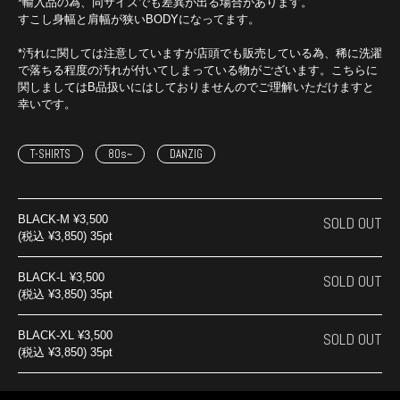
*輸入品の為、同サイズでも差異が出る場合があります。
すこし身幅と肩幅が狭いBODYになってます。
*汚れに関しては注意していますが店頭でも販売している為、稀に洗濯
で落ちる程度の汚れが付いてしまっている物がございます。こちらに
関しましてはB品扱いにはしておりませんのでご理解いただけますと
幸いです。
T-SHIRTS
80s~
DANZIG
BLACK-M
¥3,500
SOLD OUT
(税込 ¥3,850) 35pt
BLACK-L
¥3,500
SOLD OUT
(税込 ¥3,850) 35pt
BLACK-XL
¥3,500
SOLD OUT
(税込 ¥3,850) 35pt