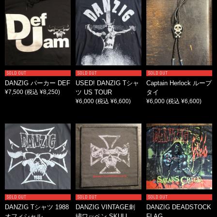
SOLD OUT
SOLD OUT
SOLD OUT
DANZIG パーカー DEF
USED! DANZIG Tシャ
Captain Herlock ループ
¥7,500
(税込 ¥8,250)
ツ US TOUR
タイ
¥6,000
(税込 ¥6,600)
¥6,000
(税込 ¥6,600)
SOLD OUT
SOLD OUT
SOLD OUT
DANZIG Tシャツ 1988
DANZIG VINTAGE刺
DANZIG DEADSTOCK
オフィシャル
繍ワッペン SKULL
FLAG