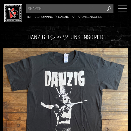
TOP
SHOPPING
DANZIG Tシャツ UNSENSORED
DANZIG Tシャツ UNSENSORED