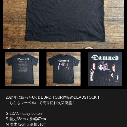
2024年に回ったUK＆EURO TOUR物販のDEADSTOCK！！
こちらもレーベルにて売り切れ次第廃盤！
GILDAN heavy cotton
S 着丈68cmｘ身幅47cm
M 着丈72cmｘ身幅51cm