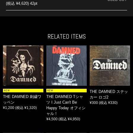
(税込 ¥4,620) 42pt
RELATED ITEMS
NEW
NEW
THE DAMNED ステッ
THE DAMNED 刺繍ワ
THE DAMNED Tシャ
カー ロゴ2
ッペン
ツ I Just Can't Be
¥300
(税込 ¥330)
¥1,200
(税込 ¥1,320)
Happy Today オフィシ
ャル！
¥4,500
(税込 ¥4,950)