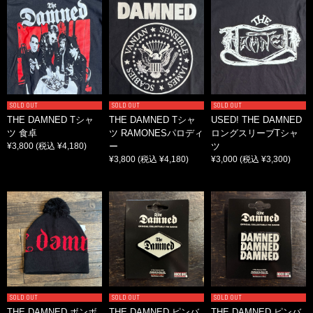
SOLD OUT
SOLD OUT
SOLD OUT
THE DAMNED Tシャ
THE DAMNED Tシャ
USED! THE DAMNED
ツ 食卓
ツ RAMONESパロディ
ロングスリーブTシャ
¥3,800
(税込 ¥4,180)
ー
ツ
¥3,800
(税込 ¥4,180)
¥3,000
(税込 ¥3,300)
SOLD OUT
SOLD OUT
SOLD OUT
THE DAMNED ボンボ
THE DAMNED ピンバ
THE DAMNED ピンバ