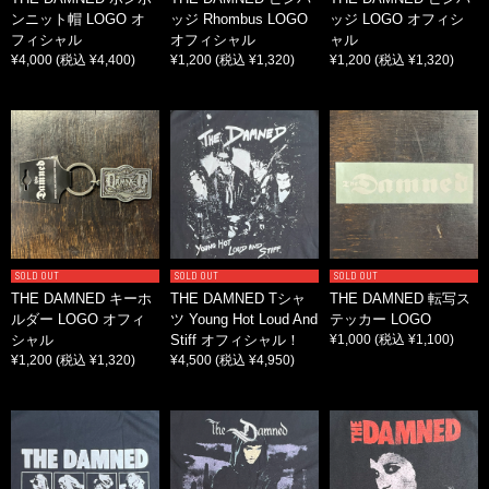
ンニット帽 LOGO オ
ッジ Rhombus LOGO
ッジ LOGO オフィシ
フィシャル
オフィシャル
ャル
¥4,000
(税込 ¥4,400)
¥1,200
(税込 ¥1,320)
¥1,200
(税込 ¥1,320)
SOLD OUT
SOLD OUT
SOLD OUT
THE DAMNED キーホ
THE DAMNED Tシャ
THE DAMNED 転写ス
ルダー LOGO オフィ
ツ Young Hot Loud And
テッカー LOGO
シャル
Stiff オフィシャル！
¥1,000
(税込 ¥1,100)
¥1,200
(税込 ¥1,320)
¥4,500
(税込 ¥4,950)