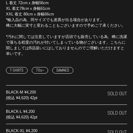
L 着丈 72cmｘ身幅56cm
XL 着丈78cmｘ身幅61cm
XXL 着丈 80cmｘ身幅66cm
*輸入品の為、同サイズでも差異が出る場合があります。
稀に大幅に実寸と変わることもございますので予めご了承ください。
*汚れに関しては注意していますが店頭でも販売している為、稀に洗濯
で落ちる程度の汚れが付いてしまっている物がございます。こちらに
関しましてはB品扱いにはしておりませんのでご理解いただけますと
幸いです。
T-SHIRTS
70s~
DAMNED
BLACK-M
¥4,200
SOLD OUT
(税込 ¥4,620) 42pt
BLACK-L
¥4,200
SOLD OUT
(税込 ¥4,620) 42pt
BLACK-XL
¥4,200
SOLD OUT