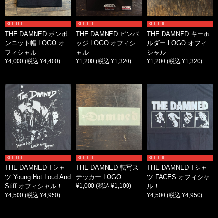
SOLD OUT
SOLD OUT
SOLD OUT
THE DAMNED ボンボ
THE DAMNED ピンバ
THE DAMNED キーホ
ンニット帽 LOGO オ
ッジ LOGO オフィシ
ルダー LOGO オフィ
フィシャル
ャル
シャル
¥4,000
(税込 ¥4,400)
¥1,200
(税込 ¥1,320)
¥1,200
(税込 ¥1,320)
SOLD OUT
SOLD OUT
SOLD OUT
THE DAMNED Tシャ
THE DAMNED 転写ス
THE DAMNED Tシャ
ツ Young Hot Loud And
テッカー LOGO
ツ FACES オフィシャ
Stiff オフィシャル！
¥1,000
(税込 ¥1,100)
ル！
¥4,500
(税込 ¥4,950)
¥4,500
(税込 ¥4,950)