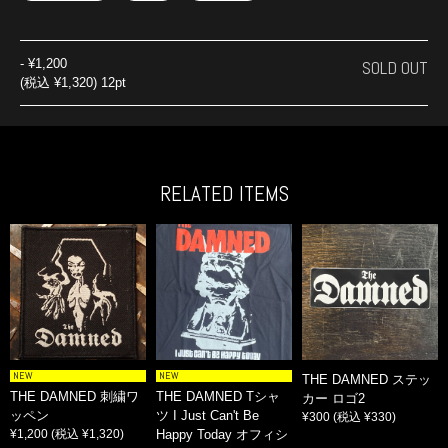
-
¥1,200
SOLD OUT
(税込 ¥1,320) 12pt
RELATED ITEMS
NEW
NEW
THE DAMNED ステッ
THE DAMNED 刺繍ワ
THE DAMNED Tシャ
カー ロゴ2
ッペン
ツ I Just Can't Be
¥300
(税込 ¥330)
¥1,200
(税込 ¥1,320)
Happy Today オフィシ