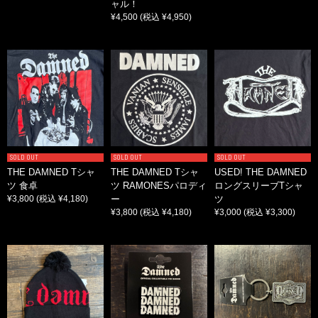
ャル！
¥4,500
(税込 ¥4,950)
SOLD OUT
SOLD OUT
SOLD OUT
THE DAMNED Tシャ
THE DAMNED Tシャ
USED! THE DAMNED
ツ 食卓
ツ RAMONESパロディ
ロングスリーブTシャ
¥3,800
(税込 ¥4,180)
ー
ツ
¥3,800
(税込 ¥4,180)
¥3,000
(税込 ¥3,300)