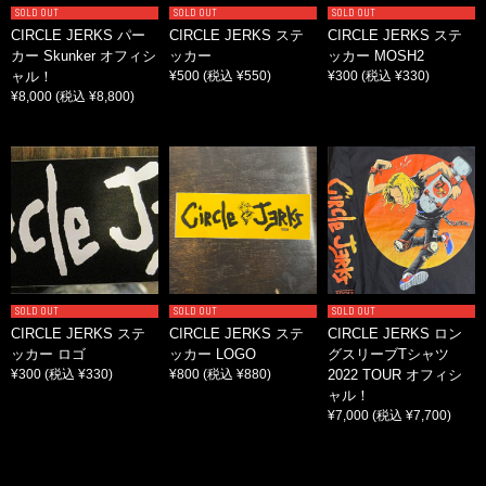
SOLD OUT
SOLD OUT
SOLD OUT
CIRCLE JERKS パー
CIRCLE JERKS ステ
CIRCLE JERKS ステ
カー Skunker オフィシ
ッカー
ッカー MOSH2
ャル！
¥500
(税込 ¥550)
¥300
(税込 ¥330)
¥8,000
(税込 ¥8,800)
SOLD OUT
SOLD OUT
SOLD OUT
CIRCLE JERKS ステ
CIRCLE JERKS ステ
CIRCLE JERKS ロン
ッカー ロゴ
ッカー LOGO
グスリーブTシャツ
¥300
(税込 ¥330)
¥800
(税込 ¥880)
2022 TOUR オフィシ
ャル！
¥7,000
(税込 ¥7,700)