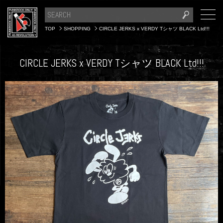
TOP
SHOPPING
CIRCLE JERKS x VERDY Tシャツ BLACK Ltd!!!
CIRCLE JERKS x VERDY Tシャツ BLACK Ltd!!!