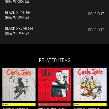
(税込 ¥7,000) 0pt
BLACK-XL
¥6,364
SOLD OUT
(税込 ¥7,000) 0pt
BLACK-XXL
¥6,364
SOLD OUT
(税込 ¥7,000) 0pt
RELATED ITEMS
NEW
SOLD OUT
NEW