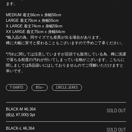
ます。
MEDIUM 着丈66cm x 身幅50cm
LARGE 着丈70cm x 身幅55cm
X LARGE 着丈74cm x 身幅59cm
XX LARGE 着丈75cm x 身幅64cm
*輸入品の為、同サイズでも差異が出る場合があります。
稀に大幅に実寸と変わることもございますので予めご了承ください。
*汚れに関しては注意していますが店頭でも販売している為、稀に洗濯
で落ちる程度の汚れが付いてしまっている物がございます。こちらに
関しましてはB品扱いにはしておりませんのでご理解いただけますと
幸いです。
T-SHIRTS
80s~
CIRCLE JERKS
BLACK-M
¥6,364
SOLD OUT
(税込 ¥7,000) 0pt
BLACK-L
¥6,364
SOLD OUT