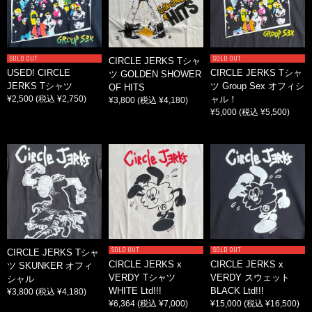
SOLD OUT
SOLD OUT
CIRCLE JERKS Tシャ
USED! CIRCLE
CIRCLE JERKS Tシャ
ツ GOLDEN SHOWER
JERKS Tシャツ
ツ Group Sex オフィシ
OF HITS
¥2,500
(税込 ¥2,750)
ャル！
¥3,800
(税込 ¥4,180)
¥5,000
(税込 ¥5,500)
SOLD OUT
SOLD OUT
CIRCLE JERKS Tシャ
CIRCLE JERKS x
CIRCLE JERKS x
ツ SKUNKER オフィ
VERDY Tシャツ
VERDY スウェット
シャル
WHITE Ltd!!!
BLACK Ltd!!!
¥3,800
(税込 ¥4,180)
¥6,364
(税込 ¥7,000)
¥15,000
(税込 ¥16,500)