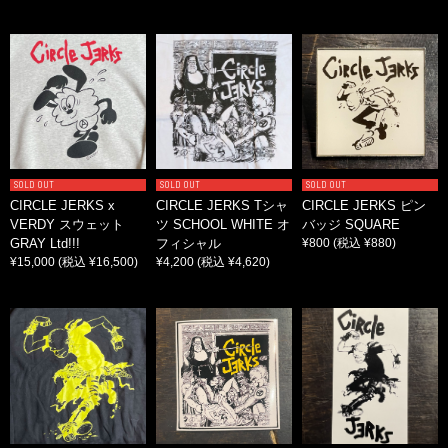
SOLD OUT
SOLD OUT
SOLD OUT
CIRCLE JERKS x
CIRCLE JERKS Tシャ
CIRCLE JERKS ピン
VERDY スウェット
ツ SCHOOL WHITE オ
バッジ SQUARE
GRAY Ltd!!!
フィシャル
¥800
(税込 ¥880)
¥15,000
(税込 ¥16,500)
¥4,200
(税込 ¥4,620)