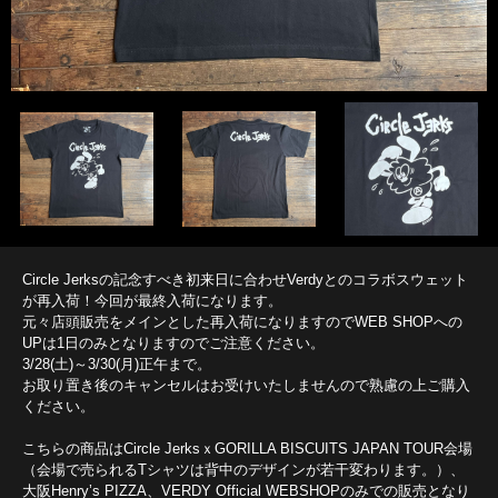
Circle Jerksの記念すべき初来日に合わせVerdyとのコラボスウェット
が再入荷！今回が最終入荷になります。
元々店頭販売をメインとした再入荷になりますのでWEB SHOPへの
UPは1日のみとなりますのでご注意ください。
3/28(土)～3/30(月)正午まで。
お取り置き後のキャンセルはお受けいたしませんので熟慮の上ご購入
ください。
こちらの商品はCircle JerksｘGORILLA BISCUITS JAPAN TOUR会場
（会場で売られるTシャツは背中のデザインが若干変わります。）、
大阪Henry’s PIZZA、VERDY Official WEBSHOPのみでの販売となり