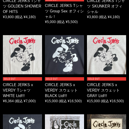
CIRCLE JERKS Tシャ
CIRCLE JERKS Tシャ
CIRCLE JERKS Tシャ
ツ GOLDEN SHOWER
ツ SKUNKER オフィ
ツ Group Sex オフィシ
OF HITS
シャル
ャル！
¥3,800
(税込 ¥4,180)
¥3,800
(税込 ¥4,180)
¥5,000
(税込 ¥5,500)
SOLD OUT
SOLD OUT
SOLD OUT
CIRCLE JERKS x
CIRCLE JERKS x
CIRCLE JERKS x
VERDY Tシャツ
VERDY スウェット
VERDY スウェット
WHITE Ltd!!!
BLACK Ltd!!!
GRAY Ltd!!!
¥6,364
(税込 ¥7,000)
¥15,000
(税込 ¥16,500)
¥15,000
(税込 ¥16,500)