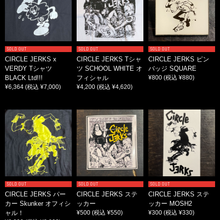
SOLD OUT
SOLD OUT
SOLD OUT
CIRCLE JERKS x
CIRCLE JERKS Tシャ
CIRCLE JERKS ピン
VERDY Tシャツ
ツ SCHOOL WHITE オ
バッジ SQUARE
BLACK Ltd!!!
フィシャル
¥800
(税込 ¥880)
¥6,364
(税込 ¥7,000)
¥4,200
(税込 ¥4,620)
SOLD OUT
SOLD OUT
SOLD OUT
CIRCLE JERKS パー
CIRCLE JERKS ステ
CIRCLE JERKS ステ
カー Skunker オフィシ
ッカー
ッカー MOSH2
ャル！
¥500
(税込 ¥550)
¥300
(税込 ¥330)