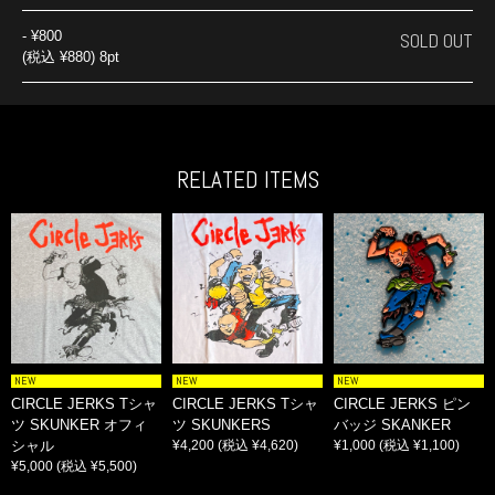
-
¥800
SOLD OUT
(税込 ¥880) 8pt
RELATED ITEMS
NEW
NEW
NEW
CIRCLE JERKS Tシャ
CIRCLE JERKS Tシャ
CIRCLE JERKS ピン
ツ SKUNKER オフィ
ツ SKUNKERS
バッジ SKANKER
シャル
¥4,200
(税込 ¥4,620)
¥1,000
(税込 ¥1,100)
¥5,000
(税込 ¥5,500)