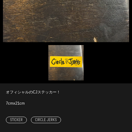
オフィシャルのCJステッカー！
7cmx21cm
STICKER
CIRCLE JERKS