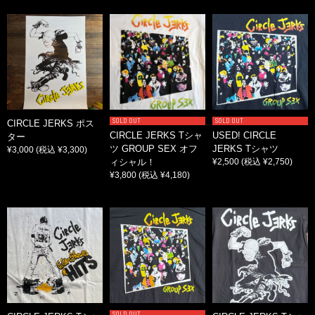
SOLD OUT
SOLD OUT
CIRCLE JERKS ポス
CIRCLE JERKS Tシャ
USED! CIRCLE
ター
ツ GROUP SEX オフ
JERKS Tシャツ
¥3,000
(税込 ¥3,300)
ィシャル！
¥2,500
(税込 ¥2,750)
¥3,800
(税込 ¥4,180)
SOLD OUT