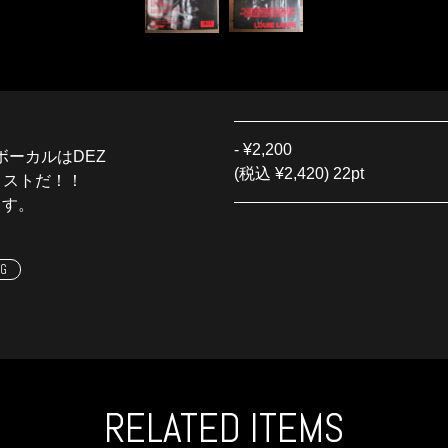
-
¥2,200
！ボーカルはDEZ
(税込 ¥2,420) 22pt
タリストだ！！
ます。
AG
RELATED ITEMS