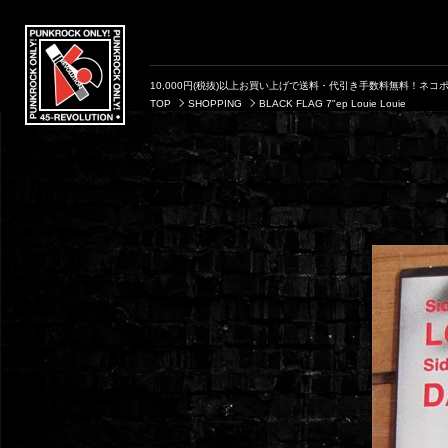
10,000円(税抜)以上お買い上げで送料・代引き手数料無料！ネコポ
TOP
SHOPPING
BLACK FLAG 7"ep Louie Louie