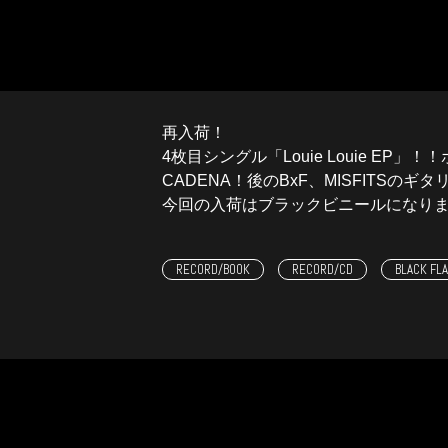
再入荷！
4枚目シングル「Louie Louie EP」！
CADENA！後のBxF、MISFITSのギ
今回の入荷はブラックビニールになり
RECORD/BOOK
RECORD/CD
BLACK FL