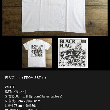
再入荷！！！FROM SST！！
WHITE
SST(プリント)
S 着丈68cmｘ身幅46cm(Hanes tagless)
M 着丈70cmｘ身幅50cm
L 着丈73cmｘ身幅56cm