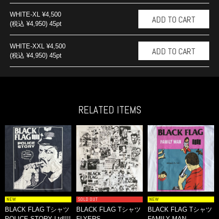
WHITE-XL
¥4,500
(税込 ¥4,950) 45pt
WHITE-XXL
¥4,500
(税込 ¥4,950) 45pt
RELATED ITEMS
NEW
SOLD OUT
NEW
BLACK FLAG Tシャツ
BLACK FLAG Tシャツ
BLACK FLAG Tシャツ
POLICE STORY Ltd!!!!
FLYERS
FAMILY MAN