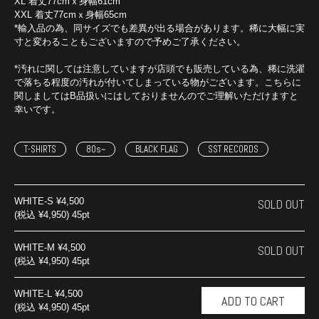
XL 着丈77cmｘ身幅61cm
XXL 着丈77cmｘ身幅65cm
*輸入品の為、同サイズでも差異が出る場合があります。稀に大幅に実
寸と変わることもございますので予めご了承ください。
*汚れに関しては注意していますが店頭でも販売している為、稀に洗濯
で落ちる程度の汚れが付いてしまっている物がございます。こちらに
関しましてはB品扱いにはしておりませんのでご理解いただけますと
幸いです。
T-SHIRTS
80s~
BLACK FLAG
SST RECORDS
WHITE-S
¥4,500
SOLD OUT
(税込 ¥4,950) 45pt
WHITE-M
¥4,500
SOLD OUT
(税込 ¥4,950) 45pt
WHITE-L
¥4,500
(税込 ¥4,950) 45pt