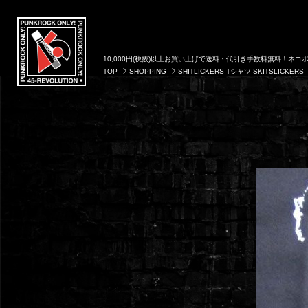
10,000円(税抜)以上お買い上げで送料・代引き手数料無料！ネコポ
TOP
SHOPPING
SHITLICKERS Tシャツ SKITSLICKERS