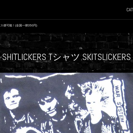
CAT
ス便可能！(全国一律350円)
SHITLICKERS Tシャツ SKITSLICKERS