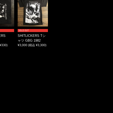
SOLD OUT
ERS
SHITLICKERS Tシ
ャツ GBG 1982
¥330)
¥3,000
(税込 ¥3,300)