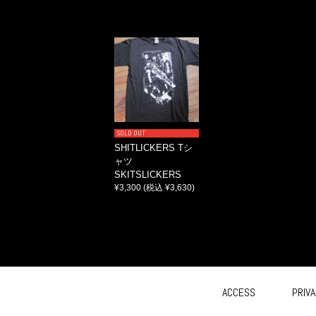
SOLD OUT
SHITLICKERS Tシ
ャツ
SKITSLICKERS
¥3,300
(税込 ¥3,630)
ACCESS
PRIVA