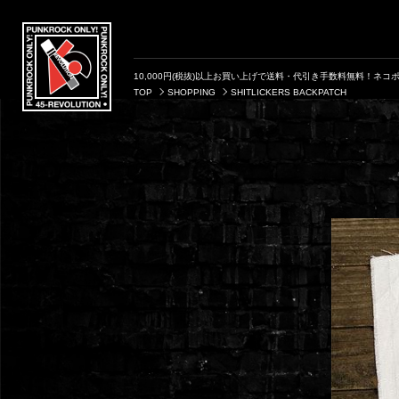
10,000円(税抜)以上お買い上げで送料・代引き手数料無料！ネコポ
TOP
SHOPPING
SHITLICKERS BACKPATCH