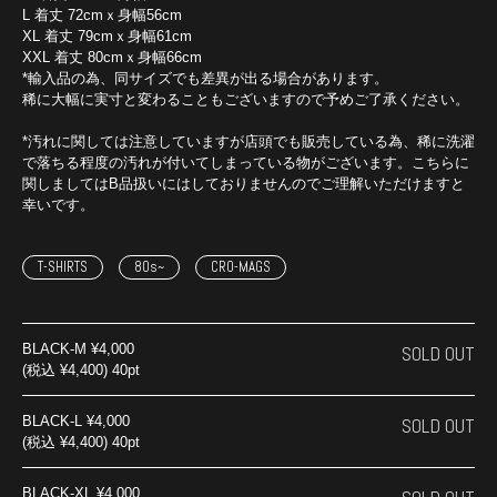
L 着丈 72cmｘ身幅56cm
XL 着丈 79cmｘ身幅61cm
XXL 着丈 80cmｘ身幅66cm
*輸入品の為、同サイズでも差異が出る場合があります。
稀に大幅に実寸と変わることもございますので予めご了承ください。
*汚れに関しては注意していますが店頭でも販売している為、稀に洗濯
で落ちる程度の汚れが付いてしまっている物がございます。こちらに
関しましてはB品扱いにはしておりませんのでご理解いただけますと
幸いです。
T-SHIRTS
80s~
CRO-MAGS
BLACK-M
¥4,000
SOLD OUT
(税込 ¥4,400) 40pt
BLACK-L
¥4,000
SOLD OUT
(税込 ¥4,400) 40pt
BLACK-XL
¥4,000