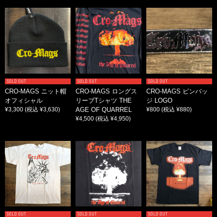
SOLD OUT
SOLD OUT
SOLD OUT
CRO-MAGS ニット帽
CRO-MAGS ロングス
CRO-MAGS ピンバッ
オフィシャル
リーブTシャツ THE
ジ LOGO
¥3,300
(税込 ¥3,630)
AGE OF QUARREL
¥800
(税込 ¥880)
¥4,500
(税込 ¥4,950)
SOLD OUT
SOLD OUT
SOLD OUT