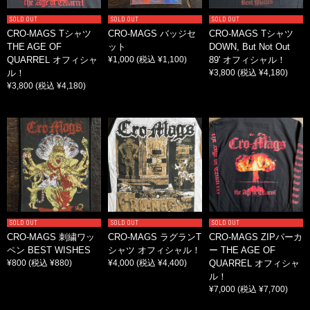
SOLD OUT
SOLD OUT
SOLD OUT
CRO-MAGS Tシャツ
CRO-MAGS バッジセ
CRO-MAGS Tシャツ
THE AGE OF
ット
DOWN, But Not Out
QUARREL オフィシャ
¥1,000
(税込 ¥1,100)
89' オフィシャル！
ル！
¥3,800
(税込 ¥4,180)
¥3,800
(税込 ¥4,180)
SOLD OUT
SOLD OUT
SOLD OUT
CRO-MAGS 刺繍ワッ
CRO-MAGS ラグランT
CRO-MAGS ZIPパーカ
ペン BEST WISHES
シャツ オフィシャル！
ー THE AGE OF
¥800
(税込 ¥880)
¥4,000
(税込 ¥4,400)
QUARREL オフィシャ
ル！
¥7,000
(税込 ¥7,700)