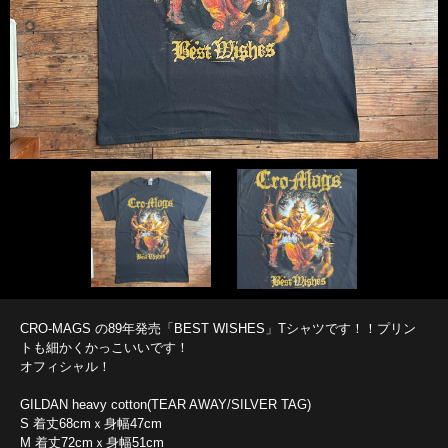
CRO-MAGS の89年発売「BEST WISHES」Tシャツです！！プリン
トも細かくかっこいいです！
オフィシャル！
GILDAN heavy cotton(TEAR AWAY/SILVER TAG)
S 着丈68cmｘ身幅47cm
M 着丈72cmｘ身幅51cm