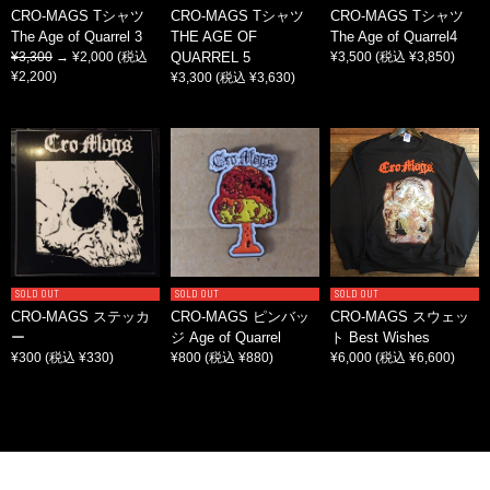
CRO-MAGS Tシャツ
CRO-MAGS Tシャツ
CRO-MAGS Tシャツ
The Age of Quarrel 3
THE AGE OF
The Age of Quarrel4
¥3,300
→ ¥2,000
(税込
QUARREL 5
¥3,500
(税込 ¥3,850)
¥2,200)
¥3,300
(税込 ¥3,630)
SOLD OUT
SOLD OUT
SOLD OUT
CRO-MAGS ステッカ
CRO-MAGS ピンバッ
CRO-MAGS スウェッ
ー
ジ Age of Quarrel
ト Best Wishes
¥300
(税込 ¥330)
¥800
(税込 ¥880)
¥6,000
(税込 ¥6,600)