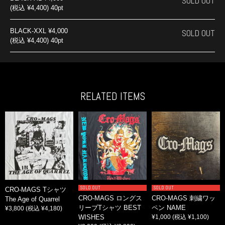
SOLD OUT
(税込 ¥4,400) 40pt
BLACK-XXL
¥4,000
SOLD OUT
(税込 ¥4,400) 40pt
RELATED ITEMS
SOLD OUT
SOLD OUT
CRO-MAGS Tシャツ
CRO-MAGS ロングス
CRO-MAGS 刺繍ワッ
The Age of Quarrel
リーブTシャツ BEST
ペン NAME
¥3,800
(税込 ¥4,180)
WISHES
¥1,000
(税込 ¥1,100)