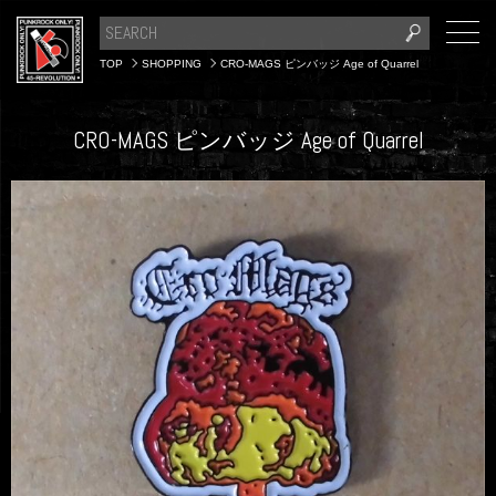
TOP
SHOPPING
CRO-MAGS ピンバッジ Age of Quarrel
CRO-MAGS ピンバッジ Age of Quarrel