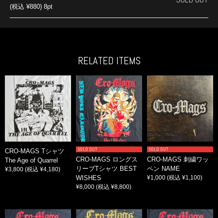
(税込 ¥880) 8pt
RELATED ITEMS
SOLD OUT
SOLD OUT
CRO-MAGS Tシャツ
CRO-MAGS ロングス
CRO-MAGS 刺繍ワッ
The Age of Quarrel
リーブTシャツ BEST
ペン NAME
¥3,800
(税込 ¥4,180)
WISHES
¥1,000
(税込 ¥1,100)
¥8,000
(税込 ¥8,800)