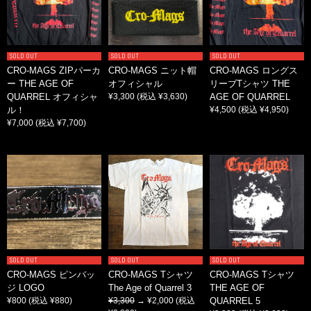
SOLD OUT
SOLD OUT
SOLD OUT
CRO-MAGS ZIPパーカ
CRO-MAGS ニット帽
CRO-MAGS ロングス
ー THE AGE OF
オフィシャル
リーブTシャツ THE
QUARREL オフィシャ
¥3,300
(税込 ¥3,630)
AGE OF QUARREL
ル！
¥4,500
(税込 ¥4,950)
¥7,000
(税込 ¥7,700)
SOLD OUT
SOLD OUT
SOLD OUT
CRO-MAGS ピンバッ
CRO-MAGS Tシャツ
CRO-MAGS Tシャツ
ジ LOGO
The Age of Quarrel 3
THE AGE OF
¥800
(税込 ¥880)
¥3,300
→ ¥2,000
(税込
QUARREL 5