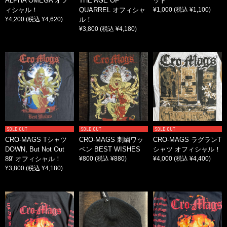
ALPHA OMEGA オフ
THE AGE OF
ット
ィシャル！
QUARREL オフィシャ
¥1,000
(税込 ¥1,100)
¥4,200
(税込 ¥4,620)
ル！
¥3,800
(税込 ¥4,180)
SOLD OUT
SOLD OUT
SOLD OUT
CRO-MAGS Tシャツ
CRO-MAGS 刺繍ワッ
CRO-MAGS ラグランT
DOWN, But Not Out
ペン BEST WISHES
シャツ オフィシャル！
89' オフィシャル！
¥800
(税込 ¥880)
¥4,000
(税込 ¥4,400)
¥3,800
(税込 ¥4,180)