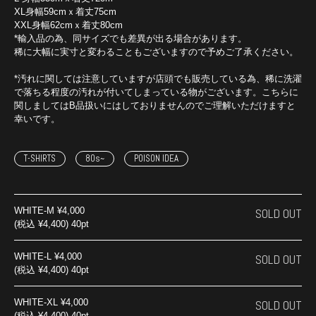
XL身幅59cmｘ着丈75cm
XXL身幅62cmｘ着丈80cm
*輸入品の為、同サイズでも差異が出る場合があります。
稀に大幅に実寸と変わることもございますので予めご了承ください。
*汚れに関しては注意していますが店頭でも販売している為、稀に洗濯
で落ちる程度の汚れが付いてしまっている物がございます。こちらに
関しましてはB品扱いにはしておりませんのでご理解いただけますと
幸いです。
T-SHIRTS
80s~
POISON IDEA
WHITE-M
¥4,000
SOLD OUT
(税込 ¥4,400) 40pt
WHITE-L
¥4,000
SOLD OUT
(税込 ¥4,400) 40pt
WHITE-XL
¥4,000
SOLD OUT
(税込 ¥4,400) 40pt