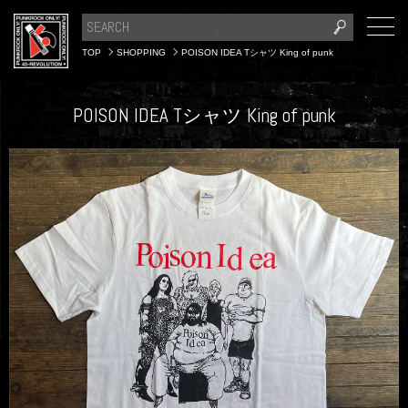
TOP
SHOPPING
POISON IDEA Tシャツ King of punk
POISON IDEA Tシャツ King of punk