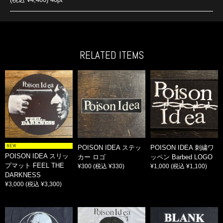
RELATED ITEMS
NEW
POISON IDEA ステッ
POISON IDEA 刺繍ワ
POISON IDEA スリッ
カー ロゴ
ッペン Barbed LOGO
プマット FEEL THE
¥300
(税込 ¥330)
¥1,000
(税込 ¥1,100)
DARKNESS
¥3,000
(税込 ¥3,300)