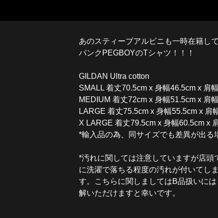
あのスティーブアルビニも一時在籍し
パンクPEGBOYのTシャツ！！！
GILDAN Ultra cotton
SMALL 着丈70.5cm x 身幅46.5cm x 肩
MEDIUM 着丈72cm x 身幅51.5cm x 肩幅
LARGE 着丈75.5cm x 身幅55.5cm x 肩
X LARGE 着丈79.5cm x 身幅60.5cm x
*輸入品の為、同サイズでも差異が出る
*汚れに関しては注意していますが店頭
に洗濯で落ちる程度の汚れが付いてし
す。こちらに関しましてはB品扱いには
解いただけますと幸いです。