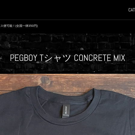
CAT
ス便可能！(全国一律350円)
PEGBOY Tシャツ CONCRETE MIX