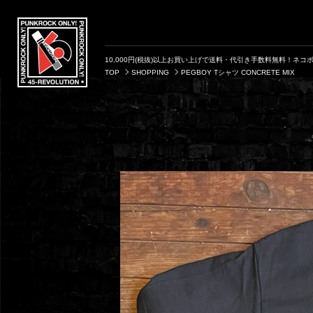
10,000円(税抜)以上お買い上げで送料・代引き手数料無料！ネコポ
TOP
SHOPPING
PEGBOY Tシャツ CONCRETE MIX