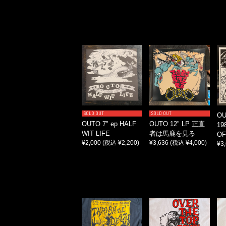
SOLD OUT
SOLD OUT
OU
OUTO 7" ep HALF
OUTO 12" LP 正直
19
WIT LIFE
者は馬鹿を見る
OF
¥2,000
(税込 ¥2,200)
¥3,636
(税込 ¥4,000)
¥3