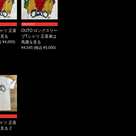
SOLD OUT
シャツ 正直
OUTO ロングスリー
を見る
ブTシャツ 正直者は
 ¥4,000)
馬鹿を見る
¥4,545
(税込 ¥5,000)
シャツ 正直
見る 2