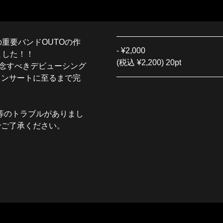
重要バンドOUTOの作
-
¥2,000
ました！！
(税込 ¥2,200) 20pt
む記念すべきデビューシング
インサートに至るまで完
等のトラブルがありまし
でご了承ください。