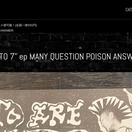
CAT
ス便可能！(全国一律350円)
N ANSWER
TO 7" ep MANY QUESTION POISON ANS