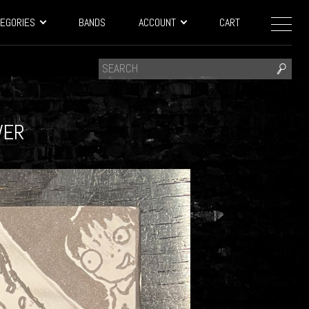
EGORIES
BANDS
ACCOUNT
CART
WER