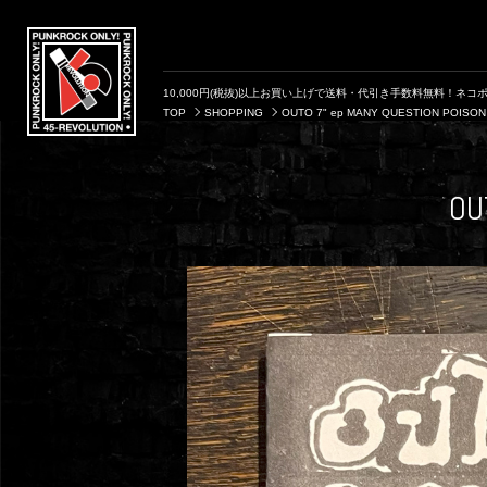
10,000円(税抜)以上お買い上げで送料・代引き手数料無料！ネコポ
TOP
SHOPPING
OUTO 7" ep MANY QUESTION POISO
OU