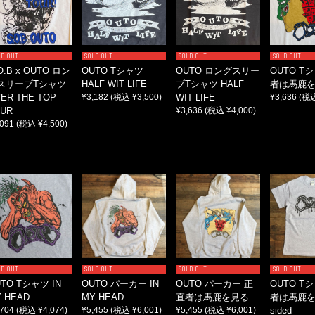
LD OUT
SOLD OUT
SOLD OUT
SOLD OUT
O.B x OUTO ロン
OUTO Tシャツ
OUTO ロングスリー
OUTO T
スリーブTシャツ
HALF WIT LIFE
ブTシャツ HALF
者は馬鹿
ER THE TOP
¥3,182
(税込 ¥3,500)
WIT LIFE
¥3,636
(税込
UR
¥3,636
(税込 ¥4,000)
,091
(税込 ¥4,500)
LD OUT
SOLD OUT
SOLD OUT
SOLD OUT
TO Tシャツ IN
OUTO パーカー IN
OUTO パーカー 正
OUTO T
 HEAD
MY HEAD
直者は馬鹿を見る
者は馬鹿を
,704
(税込 ¥4,074)
¥5,455
(税込 ¥6,001)
¥5,455
(税込 ¥6,001)
sided