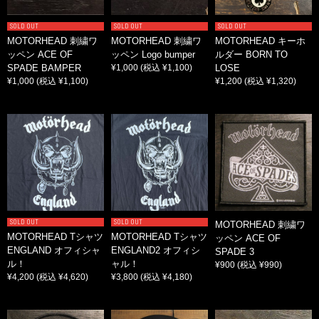
SOLD OUT
SOLD OUT
SOLD OUT
MOTORHEAD 刺繍ワ
MOTORHEAD 刺繍ワ
MOTORHEAD キーホ
ッペン ACE OF
ッペン Logo bumper
ルダー BORN TO
SPADE BAMPER
¥1,000
(税込 ¥1,100)
LOSE
¥1,000
(税込 ¥1,100)
¥1,200
(税込 ¥1,320)
SOLD OUT
SOLD OUT
MOTORHEAD 刺繍ワ
MOTORHEAD Tシャツ
MOTORHEAD Tシャツ
ッペン ACE OF
ENGLAND オフィシャ
ENGLAND2 オフィシ
SPADE 3
ル！
ャル！
¥900
(税込 ¥990)
¥4,200
(税込 ¥4,620)
¥3,800
(税込 ¥4,180)