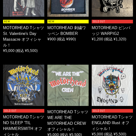
NEW
NEW
SOLD OUT
MOTORHEAD Tシャツ
MOTORHEAD 刺繍ワ
MOTORHEAD ピンバ
St. Valentine's Day
ッペン BOMBER
ッジ WARPIG2
Massacre オフィシャ
¥900
(税込 ¥990)
¥1,200
(税込 ¥1,320)
ル！
¥5,000
(税込 ¥5,500)
SOLD OUT
SOLD OUT
MOTORHEAD Tシャツ
MOTORHEAD Tシャツ
MOTORHEAD Tシャツ
WE ARE THE
NO SLEEP 'TIL
ENGLAND Illust オフ
MOTORHEAD CREW
HAMMERSMITH オフ
ィシャル！
オフィシャル！
ィシャル
¥5,000
(税込 ¥5,500)
¥5,000
(税込 ¥5,500)