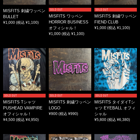
SOLD OUT
SOLD OUT
MISFITS 刺繍ワッペン
MISFITS ワッペン
MISFITS 刺繍ワッペン
BULLET
HORROR BUSINESS
FIEND CLUB
¥1,000
(税込 ¥1,100)
オフィシャル！
¥1,000
(税込 ¥1,100)
¥1,000
(税込 ¥1,100)
SOLD OUT
SOLD OUT
SOLD OUT
MISFITS Tシャツ
MISFITS 刺繍ワッペン
MISFITS タイダイTシ
PUSHEAD VAMPIRE
LOGO
ャツ EYEBALL オフィ
オフィシャル！
¥900
(税込 ¥990)
シャル
¥4,500
(税込 ¥4,950)
¥5,800
(税込 ¥6,380)