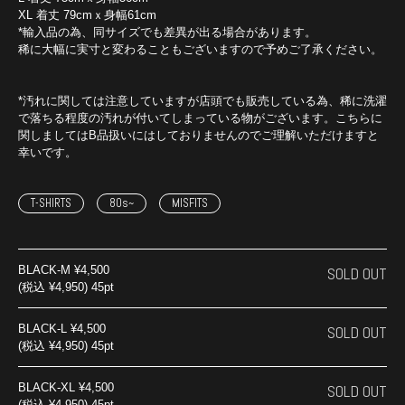
XL 着丈 79cmｘ身幅61cm
*輸入品の為、同サイズでも差異が出る場合があります。
稀に大幅に実寸と変わることもございますので予めご了承ください。
*汚れに関しては注意していますが店頭でも販売している為、稀に洗濯
で落ちる程度の汚れが付いてしまっている物がございます。こちらに
関しましてはB品扱いにはしておりませんのでご理解いただけますと
幸いです。
T-SHIRTS
80s~
MISFITS
BLACK-M
¥4,500
SOLD OUT
(税込 ¥4,950) 45pt
BLACK-L
¥4,500
SOLD OUT
(税込 ¥4,950) 45pt
BLACK-XL
¥4,500
SOLD OUT
(税込 ¥4,950) 45pt