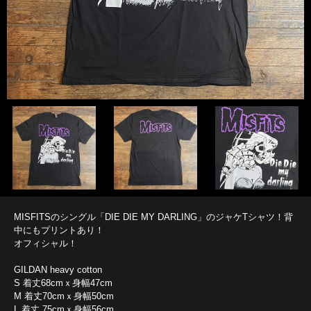
MISFITSのシングル「DIE DIE MY DARLING」のジャケTシャツ！背
中にもプリントあり！
オフィシャル！
GILDAN heavy cotton
S 着丈68cmｘ身幅47cm
M 着丈70cmｘ身幅50cm
L 着丈 75cmｘ身幅56cm