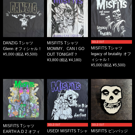
SOLD OUT
DANZIG Tシャツ
MISFITS Tシャツ
MISFITS Tシャツ
Glenn オフィシャル！
MOMMY、CAN I GO
legacy of brutality オフ
¥5,000
(税込 ¥5,500)
OUT TONIGHT？
ィシャル！
¥3,800
(税込 ¥4,180)
¥5,000
(税込 ¥5,500)
SOLD OUT
SOLD OUT
MISFITS Tシャツ
USED! MISFITS Tシャ
MISFITS ピンバッジ
EARTH A.D 2 オフィ