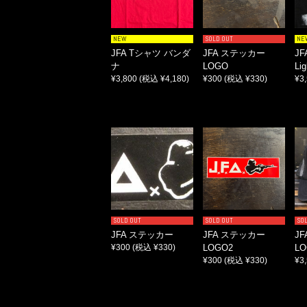
NEW
SOLD OUT
NE
JFA Tシャツ バンダ
JFA ステッカー
J
ナ
LOGO
Li
¥3,800
(税込 ¥4,180)
¥300
(税込 ¥330)
¥3
SOLD OUT
SOLD OUT
SO
JFA ステッカー
JFA ステッカー
J
¥300
(税込 ¥330)
LOGO2
L
¥300
(税込 ¥330)
¥3