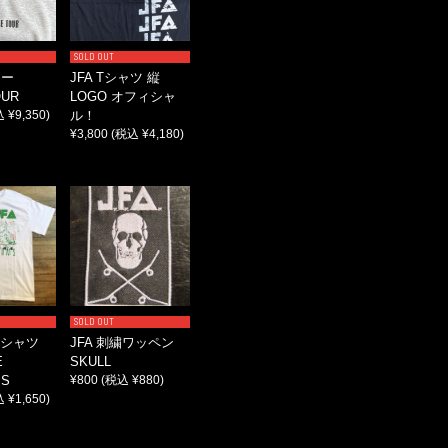
SOLD OUT
カー
JFA Tシャツ 縦
OUR
LOGO オフィシャ
 ¥9,350)
ル！
¥3,800
(税込 ¥4,180)
SOLD OUT
 Tシャツ
JFA 刺繍ワッペン
E
SKULL
MS
¥800
(税込 ¥880)
 ¥1,650)