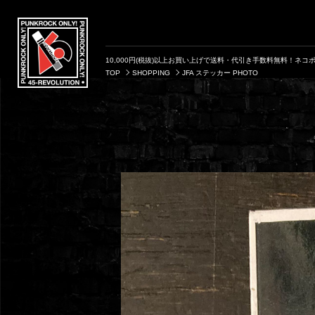
10,000円(税抜)以上お買い上げで送料・代引き手数料無料！ネコポ
TOP
SHOPPING
JFA ステッカー PHOTO