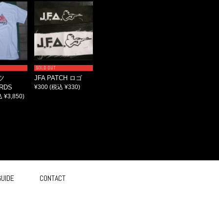
SOLD OUT
ツ
JFA PATCH ロゴ
RDS
¥300
(税込 ¥330)
 ¥3,850)
GUIDE
CONTACT