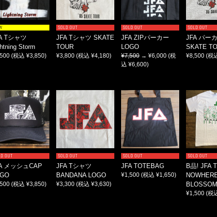
W
SOLD OUT
SOLD OUT
SOLD OUT
FA Tシャツ
JFA Tシャツ SKATE
JFA ZIPパーカー
JFA パー
ghtning Storm
TOUR
LOGO
SKATE T
,500
(税込 ¥3,850)
¥3,800
(税込 ¥4,180)
¥7,500
→ ¥6,000
(税
¥8,500
(税込
込 ¥6,600)
LD OUT
SOLD OUT
SOLD OUT
SOLD OUT
FA メッシュCAP
JFA Tシャツ
JFA TOTEBAG
B品! JFA
OGO
BANDANA LOGO
¥1,500
(税込 ¥1,650)
NOWHER
,500
(税込 ¥3,850)
¥3,300
(税込 ¥3,630)
BLOSSO
¥1,500
(税込