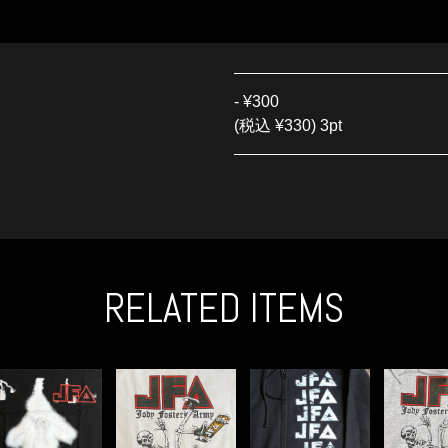
-
¥300
(税込 ¥330) 3pt
RELATED ITEMS