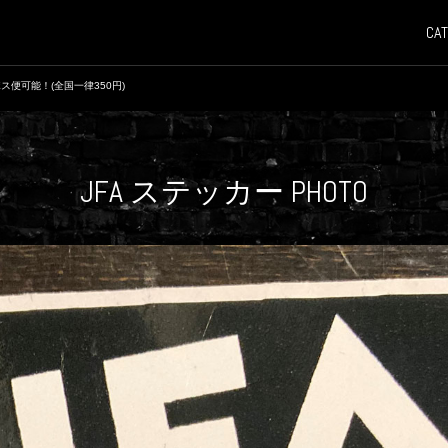
CAT
ス便可能！(全国一律350円)
JFA ステッカー PHOTO