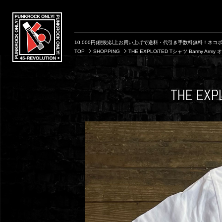
10,000円(税抜)以上お買い上げで送料・代引き手数料無料！ネコポ
TOP
SHOPPING
THE EXPLOiTED Tシャツ Barmy Arm
THE E