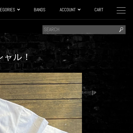
EGORIES
BANDS
ACCOUNT
CART
フィシャル！