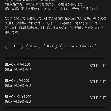
*輸入品の為、同サイズでも差異が出る場合があります。
稀に大幅に実寸と変わることもございますので予めご了承ください。
*汚れに関しては注意していますが店頭でも販売している為、稀に洗濯
で落ちる程度の汚れが付いてしまっている物がございます。こちらに
関しましてはB品扱いにはしておりませんのでご理解いただけますと
幸いです。
T-SHIRTS
80s~
D.R.I.
Dirty Rotten Imbeciles
BLACK-M
¥4,200
SOLD OUT
(税込 ¥4,620) 42pt
BLACK-L
¥4,200
SOLD OUT
(税込 ¥4,620) 42pt
BLACK-XL
¥4,200
SOLD OUT
(税込 ¥4,620) 42pt