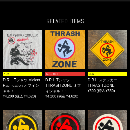
RELATED ITEMS
NEW
SOLD OUT
NEW
D.R.I. Tシャツ Violent
D.R.I. Tシャツ
D.R.I. ステッカー
Pacification オフィシ
THRASH ZONE オフ
THRASH ZONE
ャル！
ィシャル！！
¥500
(税込 ¥550)
¥4,200
(税込 ¥4,620)
¥4,200
(税込 ¥4,620)