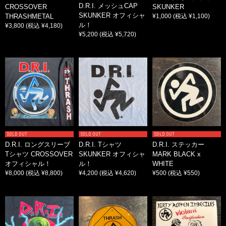
D.R.I. メッシュCAP
CROSSOVER
SKUNKER
SKUNKER オフィシャ
THRASHMETAL
¥1,000
(税込 ¥1,100)
ル！
¥3,800
(税込 ¥4,180)
¥5,200
(税込 ¥5,720)
SOLD OUT
SOLD OUT
SOLD OUT
D.R.I. ロングスリーブ
D.R.I. Tシャツ
D.R.I. ステッカー
Tシャツ CROSSOVER
SKUNKER オフィシャ
MARK BLACK x
オフィシャル！
ル！
WHITE
¥8,000
(税込 ¥8,800)
¥4,200
(税込 ¥4,620)
¥500
(税込 ¥550)