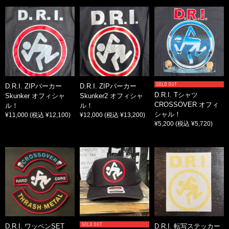
SOLD OUT
D.R.I. ZIPパーカー
D.R.I. ZIPパーカー
D.R.I. Tシャツ
Skunker オフィシャ
Skunker2 オフィシャ
CROSSOVER オフィ
ル！
ル！
シャル！
¥11,000
(税込 ¥12,100)
¥12,000
(税込 ¥13,200)
¥5,200
(税込 ¥5,720)
SOLD OUT
D.R.I. ワッペンSET
D.R.I. 転写ステッカー