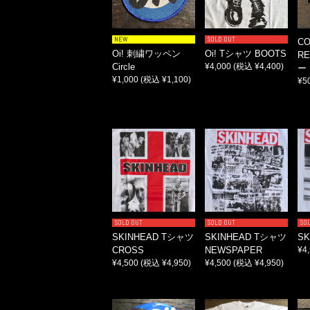
NEW
SOLD OUT
C
Oi! 刺繍ワッペン
Oi! Tシャツ BOOTS
R
Circle
¥4,000
(税込 ¥4,400)
ー 
¥1,000
(税込 ¥1,100)
¥5
SOLD OUT
SOLD OUT
SO
SKINHEAD Tシャツ
SKINHEAD Tシャツ
S
CROSS
NEWSPAPER
¥4
¥4,500
(税込 ¥4,950)
¥4,500
(税込 ¥4,950)