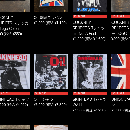
SOLD OUT
SOLD OUT
OCKNEY
Oi! 刺繍ワッペン
COCKNEY
COCKNEY
EJECTS ステッカ
¥1,000
(税込 ¥1,100)
REJECTS Tシャツ
REJECT
Logo Colour
I'm Not A Fool
ー LOGO
00
(税込 ¥550)
¥4,200
(税込 ¥4,620)
¥300
(税込 
LD OUT
SOLD OUT
SOLD OUT
SOLD OUT
KINHEAD Tシャツ
Oi! Tシャツ
SKINHEAD Tシャツ
UNION J
,500
(税込 ¥4,950)
¥3,500
(税込 ¥3,850)
WALL
ツ
¥4,500
(税込 ¥4,950)
¥3,300
(税込