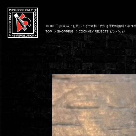
10,000円(税抜)以上お買い上げで送料・代引き手数料無料！ネコポ
TOP
SHOPPING
COCKNEY REJECTS ピンバッジ