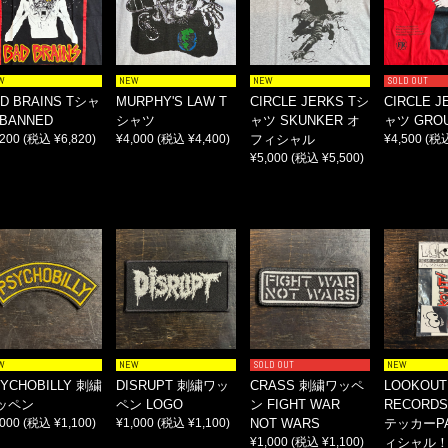
W
NEW
NEW
SOLD OUT
D BRAINS Tシャ
MURPHY'S LAW T
CIRCLE JERKS Tシ
CIRCLE J
BANNED
シャツ
ャツ SKUNKER オ
ャツ GROU
,200
(税込 ¥6,820)
¥4,000
(税込 ¥4,400)
フィシャル
¥4,500
(税込
¥5,000
(税込 ¥5,500)
W
NEW
SOLD OUT
NEW
YCHOBILLY 刺繍
DISRUPT 刺繍ワッ
CRASS 刺繍ワッペ
LOOKOUT
ッペン
ペン LOGO
ン FIGHT WAR
RECORD
,000
(税込 ¥1,100)
¥1,000
(税込 ¥1,100)
NOT WARS
テッカーPA
¥1,000
(税込 ¥1,100)
ィシャル