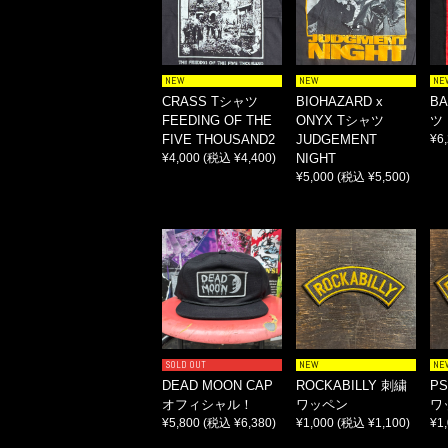
NEW
NEW
NE
CRASS Tシャツ
BIOHAZARD x
BA
FEEDING OF THE
ONYX Tシャツ
ツ 
FIVE THOUSAND2
JUDGEMENT
¥6
¥4,000
(税込 ¥4,400)
NIGHT
¥5,000
(税込 ¥5,500)
SOLD OUT
NEW
NE
DEAD MOON CAP
ROCKABILLY 刺繍
PS
オフィシャル！
ワッペン
ワ
¥5,800
(税込 ¥6,380)
¥1,000
(税込 ¥1,100)
¥1