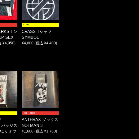
NEW
ERKS Tシ
CRASS Tシャツ
P SEX
SYMBOL
 ¥4,950)
¥4,000
(税込 ¥4,400)
SOLD OUT
!
ANTHRAX ソックス
S バッジス
NOTMAN 3
CK オフ
¥1,600
(税込 ¥1,760)
！