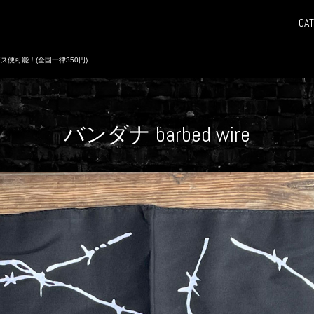
CAT
ス便可能！(全国一律350円)
バンダナ barbed wire