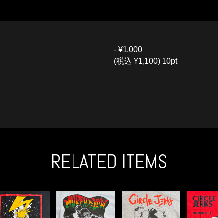
-
¥1,000
(税込 ¥1,100) 10pt
RELATED ITEMS