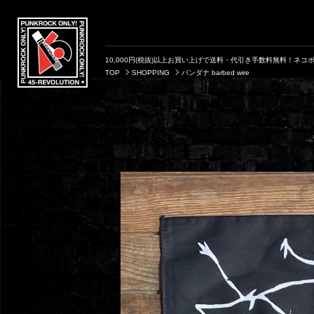
10,000円(税抜)以上お買い上げで送料・代引き手数料無料！ネコポ
TOP
SHOPPING
バンダナ barbed wire