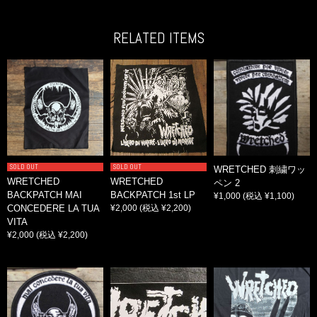
RELATED ITEMS
SOLD OUT
SOLD OUT
WRETCHED 刺繍ワッ
WRETCHED
WRETCHED
ペン 2
BACKPATCH MAI
BACKPATCH 1st LP
¥1,000
(税込 ¥1,100)
CONCEDERE LA TUA
¥2,000
(税込 ¥2,200)
VITA
¥2,000
(税込 ¥2,200)