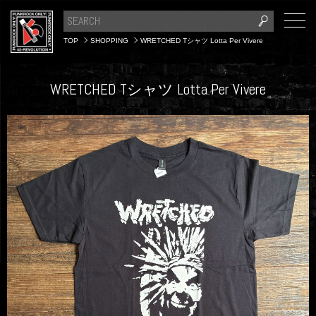
TOP
SHOPPING
WRETCHED Tシャツ Lotta Per Vivere
WRETCHED Tシャツ Lotta Per Vivere