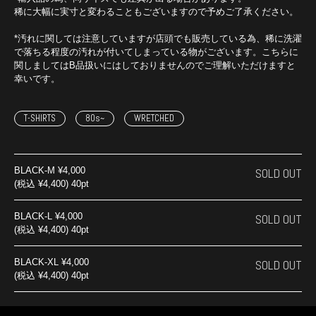
稀に大幅に実寸と変わることもございますので予めご了承ください。
*汚れに関しては注意していますが店頭でも販売している為、稀に洗濯
で落ちる程度の汚れが付いてしまっている物がございます。こちらに
関しましてはB品扱いにはしておりませんのでご理解いただけますと
幸いです。
T-SHIRTS
80s~
WRETCHED
BLACK-M
¥4,000
SOLD OUT
(税込 ¥4,400) 40pt
BLACK-L
¥4,000
SOLD OUT
(税込 ¥4,400) 40pt
BLACK-XL
¥4,000
SOLD OUT
(税込 ¥4,400) 40pt