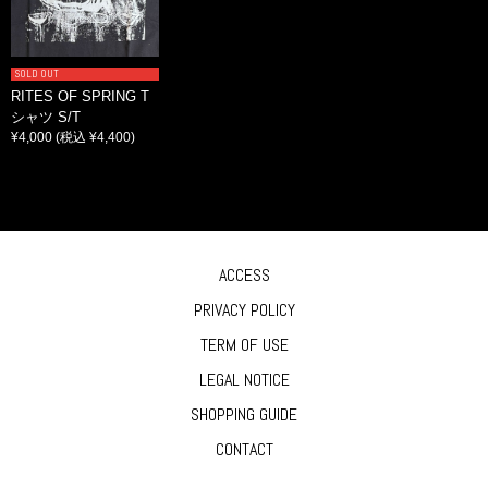
SOLD OUT
RITES OF SPRING T
シャツ S/T
¥4,000
(税込 ¥4,400)
ACCESS
PRIVACY POLICY
TERM OF USE
LEGAL NOTICE
SHOPPING GUIDE
CONTACT