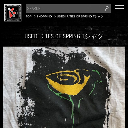
TOP
SHOPPING
USED! RITES OF SPRING Tシャツ
USED! RITES OF SPRING Tシャツ