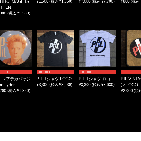
BLIC IMAGE IS
¥1,500
(税込 ¥1,650)
¥7,000
(税込 ¥7,700)
¥800
(税込 
TTEN
,000
(税込 ¥5,500)
LD OUT
SOLD OUT
SOLD OUT
SOLD OUT
IL レアデカバッジ
PIL Tシャツ LOGO
PIL Tシャツ ロゴ
PIL VIN
hn Lydon
¥3,300
(税込 ¥3,630)
¥3,300
(税込 ¥3,630)
ン LOGO
,200
(税込 ¥1,320)
¥2,000
(税込