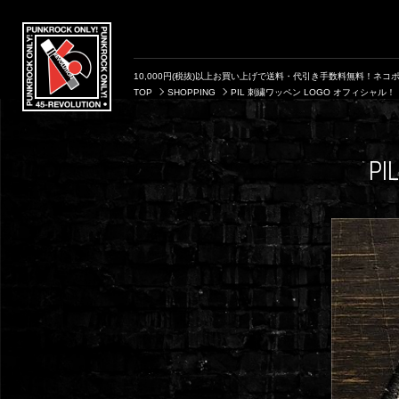
10,000円(税抜)以上お買い上げで送料・代引き手数料無料！ネコポ
TOP
SHOPPING
PIL 刺繍ワッペン LOGO オフィシャル！
P