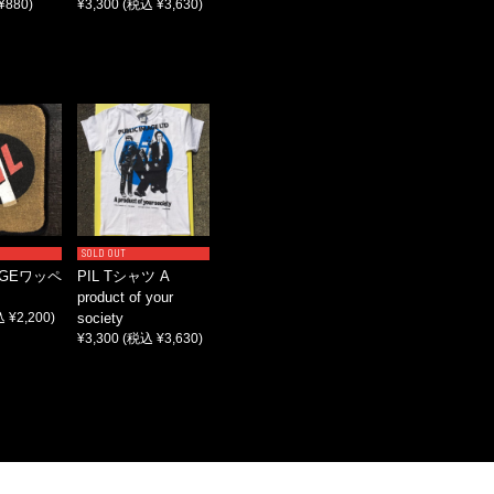
¥880)
¥3,300
(税込 ¥3,630)
SOLD OUT
TAGEワッペ
PIL Tシャツ A
product of your
 ¥2,200)
society
¥3,300
(税込 ¥3,630)