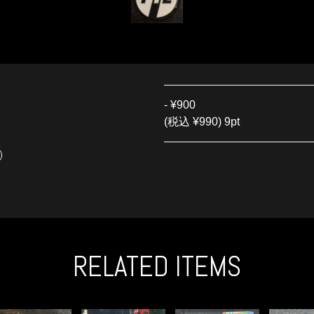
-
¥900
(税込 ¥990) 9pt
RELATED ITEMS