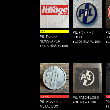
NEW
PIL ピンバッジ
P
PIL Tシャツ
LOGO
LO
NEWSPAPER
¥1,000
(税込 ¥1,100)
¥1
¥3,800
(税込 ¥4,180)
SOLD OUT
SO
PIL PATCH LOGO
PIL ピンバッジ
P
¥300
(税込 ¥330)
METAL BOX
T