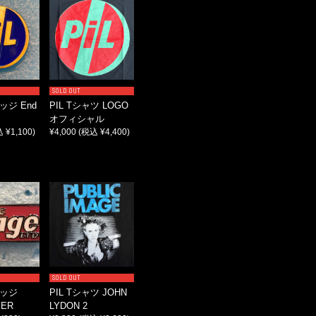
SOLD OUT
ッジ End
PIL Tシャツ LOGO
オフィシャル
 ¥1,100)
¥4,000
(税込 ¥4,400)
SOLD OUT
バッジ
PIL Tシャツ JOHN
PER
LYDON 2