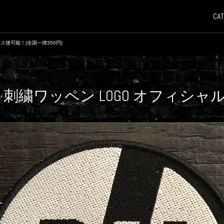
CAT
ス便可能！(全国一律350円)
IL 刺繍ワッペン LOGO オフィシャ