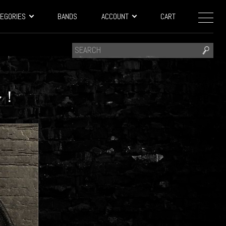
EGORIES
BANDS
ACCOUNT
CART
ル！