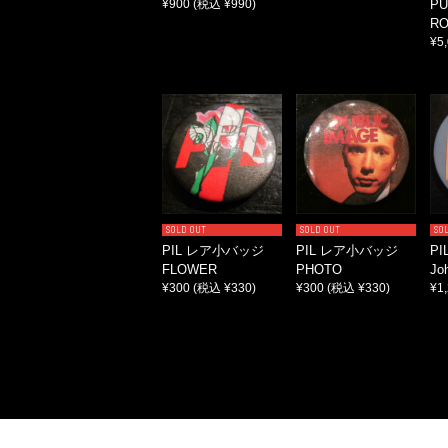
¥900
(税込 ¥990)
PU
RO
¥5
SOLD OUT
SOLD OUT
SO
PIL レア小バッジ
PIL レア小バッジ
P
FLOWER
PHOTO
Jo
¥300
(税込 ¥330)
¥300
(税込 ¥330)
¥1