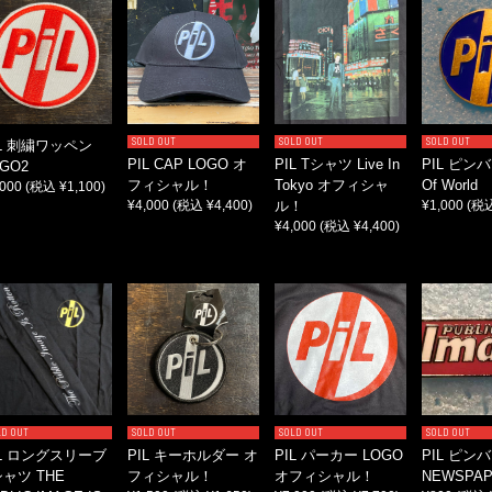
SOLD OUT
SOLD OUT
SOLD OUT
IL 刺繍ワッペン
PIL CAP LOGO オ
PIL Tシャツ Live In
PIL ピンバ
GO2
フィシャル！
Tokyo オフィシャ
Of World
,000
(税込 ¥1,100)
¥4,000
(税込 ¥4,400)
ル！
¥1,000
(税込
¥4,000
(税込 ¥4,400)
LD OUT
SOLD OUT
SOLD OUT
SOLD OUT
IL ロングスリーブ
PIL キーホルダー オ
PIL パーカー LOGO
PIL ピン
シャツ THE
フィシャル！
オフィシャル！
NEWSPA