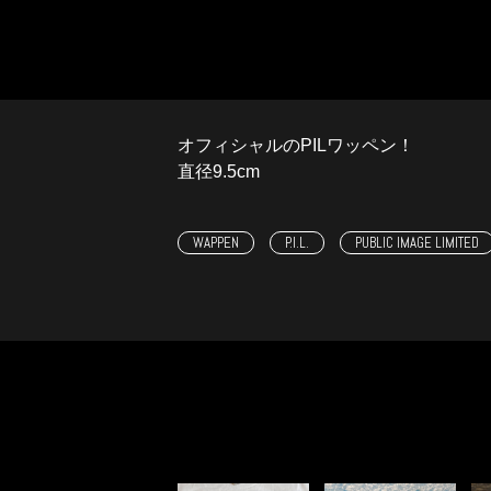
オフィシャルのPILワッペン！
直径9.5cm
WAPPEN
P.I.L.
PUBLIC IMAGE LIMITED