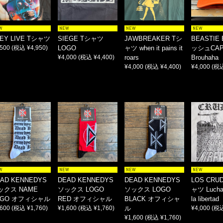
W
NEW
NEW
NEW
EY LIVE Tシャツ
SIEGE Tシャツ
JAWBREAKER Tシ
BEASTIE
,500
(税込 ¥4,950)
LOGO
ャツ when it pains it
ッシュCA
¥4,000
(税込 ¥4,400)
roars
Brouhaha
¥4,000
(税込 ¥4,400)
¥4,000
(税込
W
NEW
NEW
NEW
AD KENNEDYS
DEAD KENNEDYS
DEAD KENNEDYS
LOS CRU
ックス NAME
ソックス LOGO
ソックス LOGO
ャツ Lucha
OGO オフィシャル
RED オフィシャル
BLACK オフィシャ
la libertad
,600
(税込 ¥1,760)
¥1,600
(税込 ¥1,760)
ル
¥4,000
(税込
¥1,600
(税込 ¥1,760)