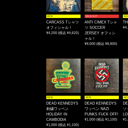
NEW
SOLD OUT
NE
CARCASS Tシャツ
ANTI CIMEX Tシャ
TH
オフィシャル！
ツ SOCCER
¥4
¥4,200
(税込 ¥4,620)
JERSEY オフィシ
ャル！
¥8,000
(税込 ¥8,800)
NEW
NEW
NE
DEAD KENNEDYS
DEAD KENNEDYS
DE
刺繍ワッペン
ワッペン NAZI
ソ
HOLIDAY IN
PUNKS FUCK OFF!
L
CAMBODIA
¥1,000
(税込 ¥1,100)
¥1
¥1,000
(税込 ¥1,100)