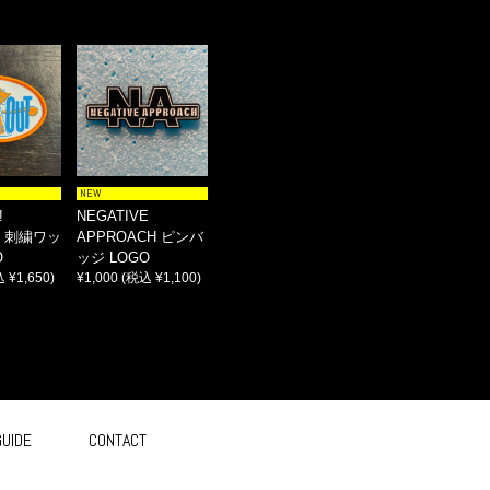
NEW
!
NEGATIVE
S 刺繍ワッ
APPROACH ピンバ
O
ッジ LOGO
 ¥1,650)
¥1,000
(税込 ¥1,100)
GUIDE
CONTACT