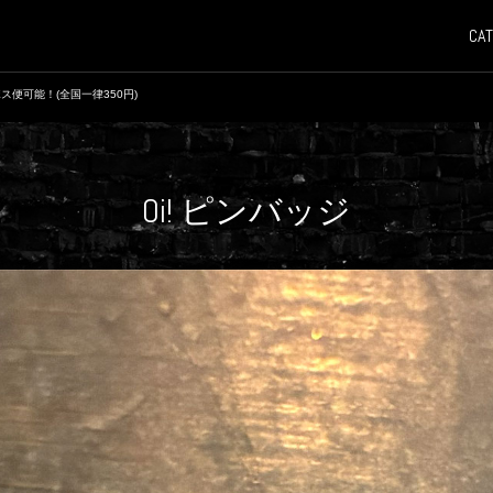
CAT
ス便可能！(全国一律350円)
Oi! ピンバッジ