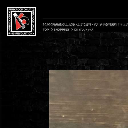
10,000円(税抜)以上お買い上げで送料・代引き手数料無料！ネコポ
TOP
SHOPPING
Oi! ピンバッジ