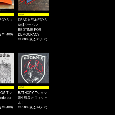
NEW
 BOYS メ
DEAD KENNEDYS
P
刺繍ワッペン
BEDTIME FOR
 ¥4,400)
DEMOCRACY
¥1,000
(税込 ¥1,100)
NEW
DOS Tシ
BATHORY Tシャツ
ndo por
SHIELD オフィシャ
ル！
 ¥4,400)
¥4,500
(税込 ¥4,950)