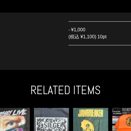
-
¥1,000
(税込 ¥1,100) 10pt
RELATED ITEMS