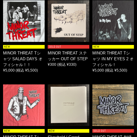
NEW
SOLD OUT
NEW
MINOR THREAT Tシ
MINOR THREAT ステ
MINOR THREAT Tシ
ャツ SALAD DAYS オ
ッカー OUT OF STEP
ャツ IN MY EYES 2 オ
フィシャル！！
¥300
(税込 ¥330)
フィシャル！
¥5,000
(税込 ¥5,500)
¥5,000
(税込 ¥5,500)
NEW
NEW
SOLD OUT