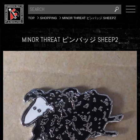
TOP
SHOPPING
MINOR THREAT ピンバッジ SHEEP2
MINOR THREAT ピンバッジ SHEEP2