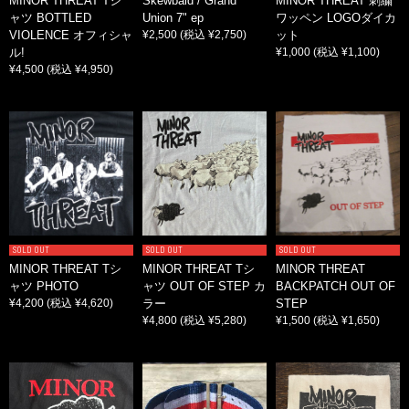
MINOR THREAT Tシ
Skewbald / Grand
MINOR THREAT 刺繍
ャツ BOTTLED
Union 7" ep
ワッペン LOGOダイカ
VIOLENCE オフィシャ
¥2,500
(税込 ¥2,750)
ット
ル!
¥1,000
(税込 ¥1,100)
¥4,500
(税込 ¥4,950)
SOLD OUT
SOLD OUT
SOLD OUT
MINOR THREAT Tシ
MINOR THREAT Tシ
MINOR THREAT
ャツ PHOTO
ャツ OUT OF STEP カ
BACKPATCH OUT OF
¥4,200
(税込 ¥4,620)
ラー
STEP
¥4,800
(税込 ¥5,280)
¥1,500
(税込 ¥1,650)