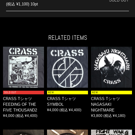
(税込 ¥1,100) 10pt
RELATED ITEMS
SOLD OUT
NEW
NEW
CRASS Tシャツ
CRASS Tシャツ
CRASS Tシャツ
FEEDING OF THE
SYMBOL
NAGASAKI
FIVE THOUSAND2
¥4,000
(税込 ¥4,400)
NIGHTMARE
¥4,000
(税込 ¥4,400)
¥3,800
(税込 ¥4,180)