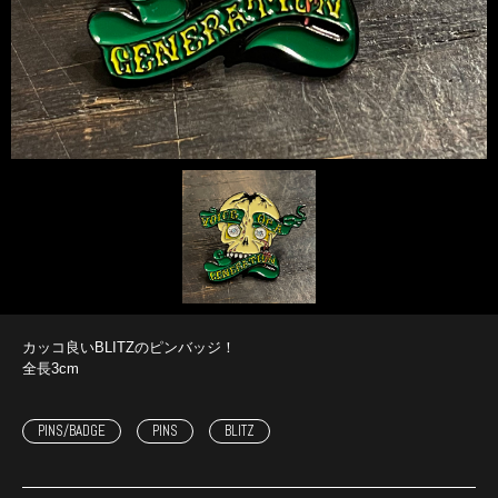
カッコ良いBLITZのピンバッジ！
全長3cm
PINS/BADGE
PINS
BLITZ