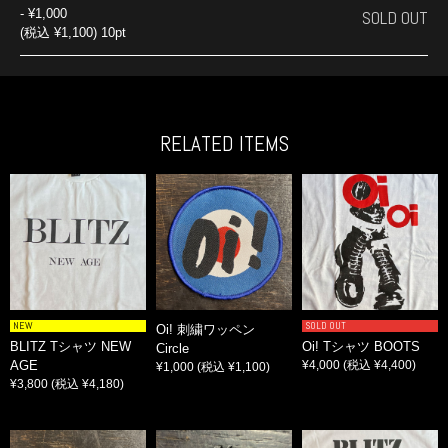
-
¥1,000
SOLD OUT
(税込 ¥1,100) 10pt
RELATED ITEMS
NEW
SOLD OUT
Oi! 刺繍ワッペン
BLITZ Tシャツ NEW
Oi! Tシャツ BOOTS
Circle
AGE
¥4,000
(税込 ¥4,400)
¥1,000
(税込 ¥1,100)
¥3,800
(税込 ¥4,180)